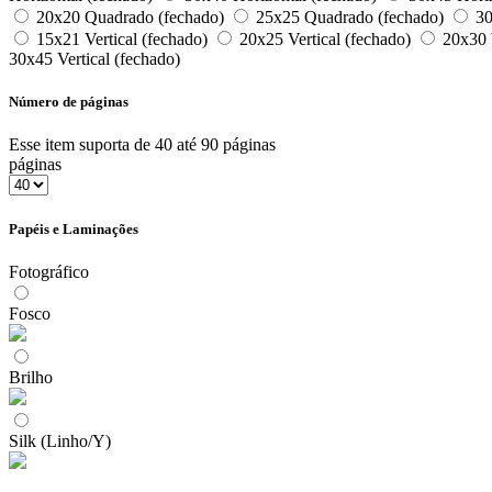
20x20 Quadrado (fechado)
25x25 Quadrado (fechado)
30
15x21 Vertical (fechado)
20x25 Vertical (fechado)
20x30 V
30x45 Vertical (fechado)
Número de páginas
Esse item suporta de 40 até 90 páginas
páginas
Papéis e Laminações
Fotográfico
Fosco
Brilho
Silk (Linho/Y)