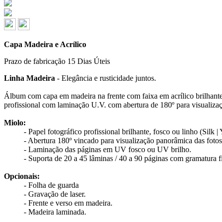
Capa Madeira e Acrílico
Prazo de fabricação
15 Dias Úteis
Linha Madeira
- Elegância e rusticidade juntos.
Álbum com capa em madeira na frente com faixa em acrílico brilhante,
profissional com laminação U.V. com abertura de 180º para visualiza
Miolo:
- Papel fotográfico profissional brilhante, fosco ou linho (Silk | 
- Abertura 180º vincado para visualização panorâmica das fotos
- Laminação das páginas em UV fosco ou UV brilho.
- Suporta de 20 a 45 lâminas / 40 a 90 páginas com gramatura fi
Opcionais:
- Folha de guarda
- Gravação de laser.
- Frente e verso em madeira.
- Madeira laminada.