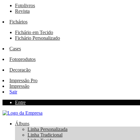
Fotolivros
Revista
Fichários
Fichário em Tecido
Fichário Personalizado
Cases
Fotoprodutos
Decoração
Impressão Pro
Impressão
Sair
Entre
Álbuns
Linha Personalizada
Linha Tradicional