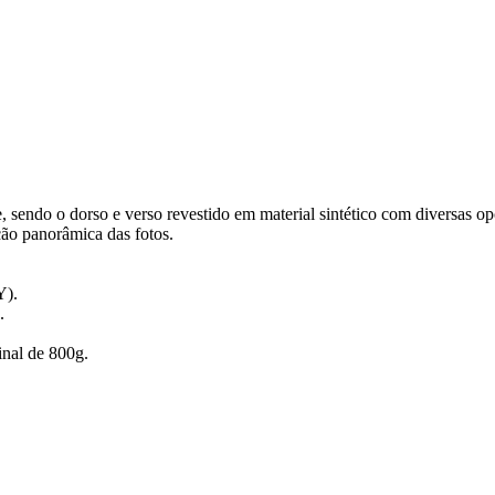
 sendo o dorso e verso revestido em material sintético com diversas op
ção panorâmica das fotos.
Y).
.
nal de 800g.