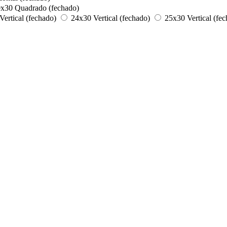
x30 Quadrado (fechado)
ertical (fechado)
24x30 Vertical (fechado)
25x30 Vertical (fe