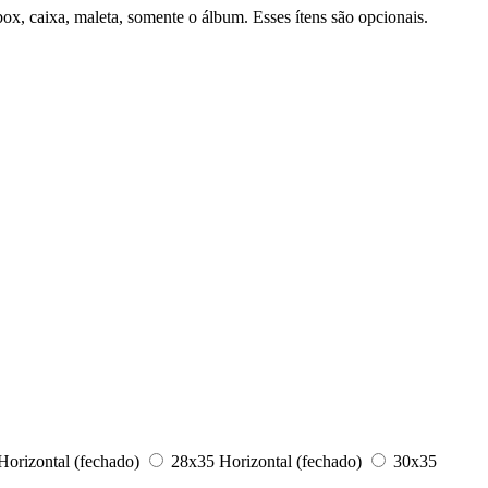
ox, caixa, maleta, somente o álbum. Esses ítens são opcionais.
orizontal (fechado)
28x35 Horizontal (fechado)
30x35