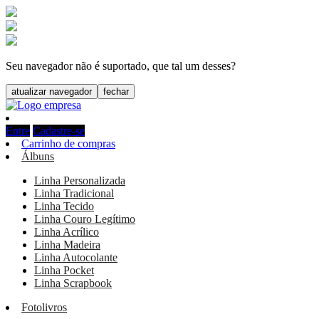
Seu navegador não é suportado, que tal um desses?
atualizar navegador
fechar
Entre
Cadastre-se
Carrinho de compras
Álbuns
Linha Personalizada
Linha Tradicional
Linha Tecido
Linha Couro Legítimo
Linha Acrílico
Linha Madeira
Linha Autocolante
Linha Pocket
Linha Scrapbook
Fotolivros