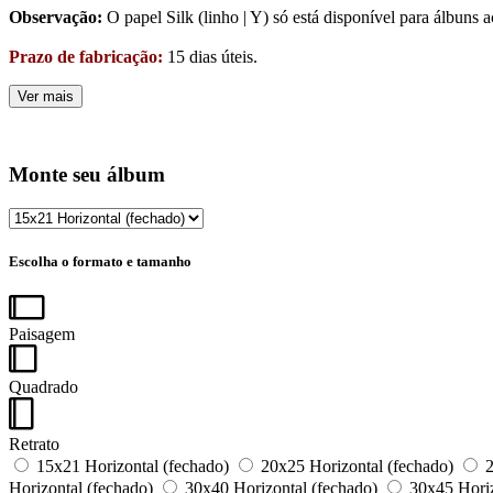
Observação:
O papel Silk (linho | Y) só está disponível para álbuns
Prazo de fabricação:
15 dias úteis.
Ver mais
Monte seu álbum
Escolha o formato e tamanho
Paisagem
Quadrado
Retrato
15x21 Horizontal (fechado)
20x25 Horizontal (fechado)
2
Horizontal (fechado)
30x40 Horizontal (fechado)
30x45 Horiz