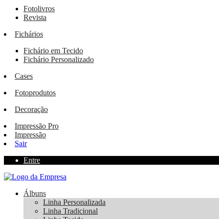
Fotolivros
Revista
Fichários
Fichário em Tecido
Fichário Personalizado
Cases
Fotoprodutos
Decoração
Impressão Pro
Impressão
Sair
Entre
Álbuns
Linha Personalizada
Linha Tradicional