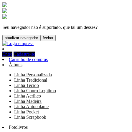
Seu navegador não é suportado, que tal um desses?
atualizar navegador
fechar
Entre
Cadastre-se
Carrinho de compras
Álbuns
Linha Personalizada
Linha Tradicional
Linha Tecido
Linha Couro Legítimo
Linha Acrílico
Linha Madeira
Linha Autocolante
Linha Pocket
Linha Scrapbook
Fotolivros