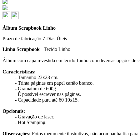
Álbum Scrapbook Linho
Prazo de fabricação
7 Dias Úteis
Linha Scrapbook
- Tecido Linho
Álbum com capa revestida em tecido Linho com diversas opções de co
Características:
- Tamanho 23x23 cm.
- Trinta páginas em papel cartão branco.
- Gramatura de 600g.
- É possível escrever nas páginas.
- Capacidade para até 60 10x15.
Opcionais:
- Gravação de laser.
- Hot Stamping.
Observações:
Fotos meramente ilustratívas, não acompanha fita para c