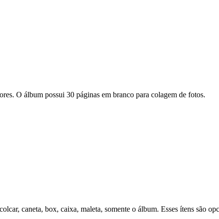
res. O álbum possui 30 páginas em branco para colagem de fotos.
olcar, caneta, box, caixa, maleta, somente o álbum. Esses ítens são opc